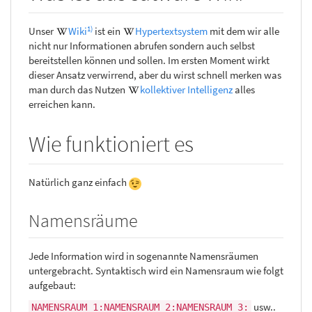
1)
Unser
Wiki
ist ein
Hypertextsystem
mit dem wir alle
nicht nur Informationen abrufen sondern auch selbst
bereitstellen können und sollen. Im ersten Moment wirkt
dieser Ansatz verwirrend, aber du wirst schnell merken was
man durch das Nutzen
kollektiver Intelligenz
alles
erreichen kann.
Wie funktioniert es
Natürlich ganz einfach
Namensräume
Jede Information wird in sogenannte Namensräumen
untergebracht. Syntaktisch wird ein Namensraum wie folgt
aufgebaut:
usw..
NAMENSRAUM_1:NAMENSRAUM_2:NAMENSRAUM_3: